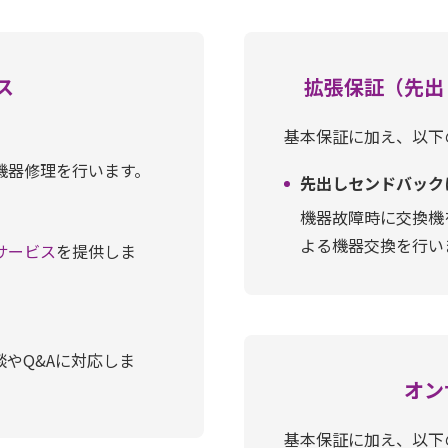
ス
拡張保証（先出
基本保証に加え、以下
機器修理を行います。
先出しセンドバック
機器故障時に交換機
よる機器交換を行い
サービス
を提供しま
談やQ&Aに対応しま
オン
基本保証に加え、以下