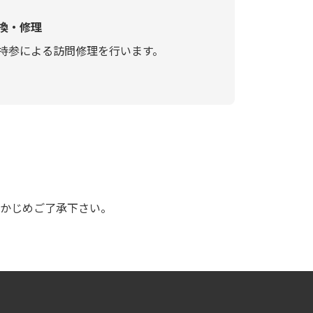
換・修理
持参による訪問修理を行います。
かじめご了承下さい。